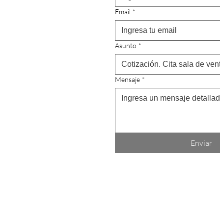
Email
*
Asunto
*
Mensaje
*
Enviar