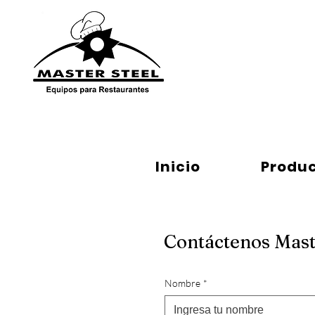
Inicio
Repuestos
Inicio
Produ
Contáctenos Mast
Nombre
*