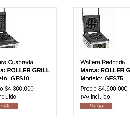
era Cuadrada
Waflera Redonda
a:
ROLLER GRILL
Marca:
ROLLER G
lo:
GES10
Modelo:
GES75
io $4.300.000
Precio $4.900.000
ncluido
IVA incluido
r más
Ver más