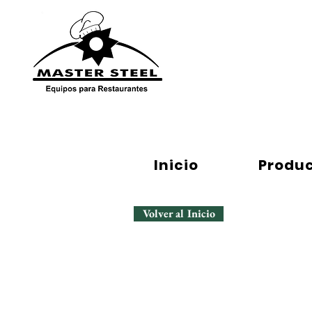
Inicio
Repuestos
Inicio
Produ
Volver al Inicio