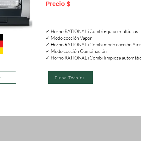
Precio $
✓ Horno RATIONAL iCombi equipo multiusos
✓ Modo cocción Vapor
✓ Horno RATIONAL iCombi modo cocción Aire
✓ Modo cocción Combinación
✓ Horno RATIONAL iCombi limpieza automáti
r
Ficha Técnica