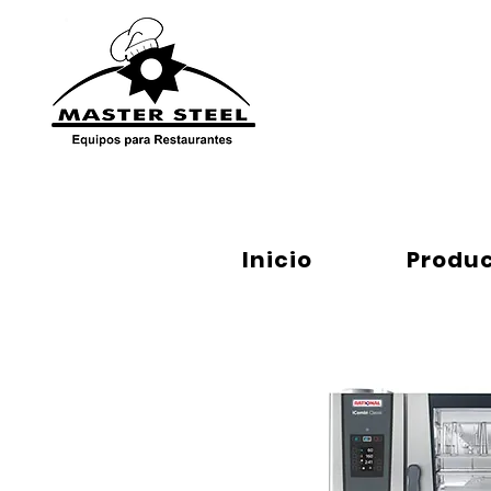
Inicio
Repuestos
Inicio
Produ