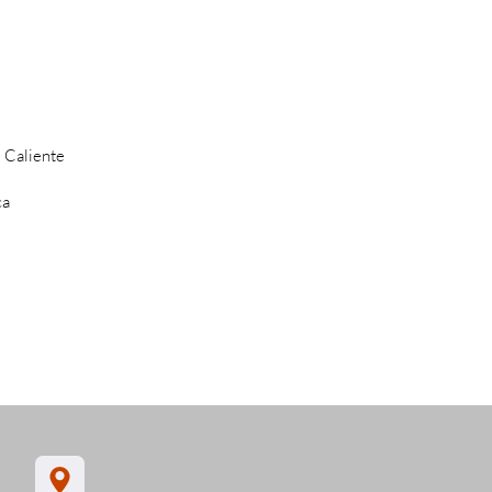
 Caliente
ca