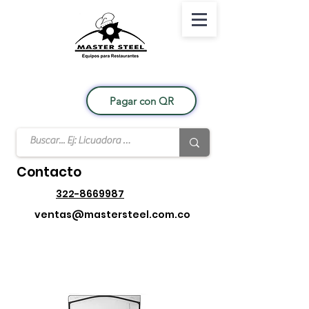
Pagar con QR
Contacto
322-8669987
ventas@mastersteel.com.co