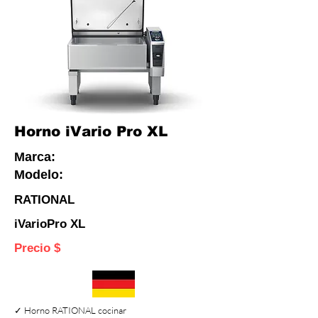
Horno iVario Pro XL
Marca:
Modelo:
RATIONAL
iVarioPro XL
Precio $
✓ Horno RATIONAL cocinar